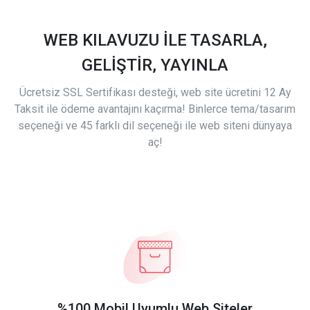
WEB KILAVUZU İLE TASARLA,
GELİŞTİR, YAYINLA
Ücretsiz SSL Sertifikası desteği, web site ücretini 12 Ay
Taksit ile ödeme avantajını kaçırma! Binlerce tema/tasarım
seçeneği ve 45 farklı dil seçeneği ile web siteni dünyaya
aç!
%100 Mobil Uyumlu Web Siteler