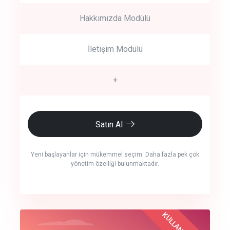
Hakkımızda Modülü
İletişim Modülü
+
Satın Al
Yeni başlayanlar için mükemmel seçim. Daha fazla pek çok
yönetim özelliği bulunmaktadır.
crm auto cync