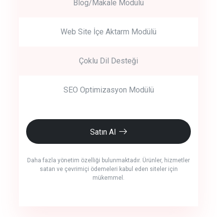
Blog/Makale Modülü
Web Site İçe Aktarm Modülü
Çoklu Dil Desteği
SEO Optimizasyon Modülü
Satın Al
Daha fazla yönetim özelliği bulunmaktadır. Ürünler, hizmetler
satan ve çevrimiçi ödemeleri kabul eden siteler için
mükemmel.